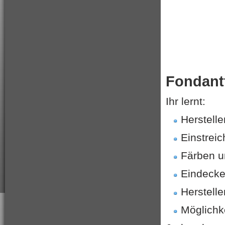
Fondant
Ihr lernt:
Herstell
Einstrei
Färben u
Eindecke
Herstell
Möglichk