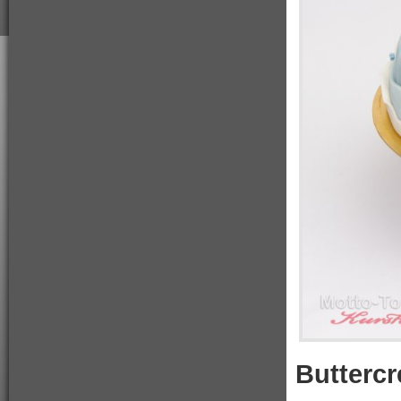
Butterc