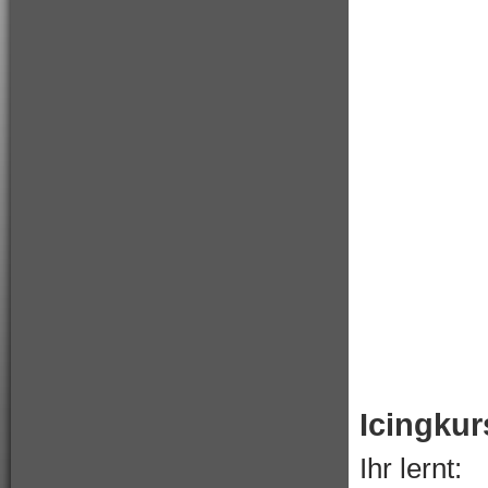
Icingkur
Ihr lernt: