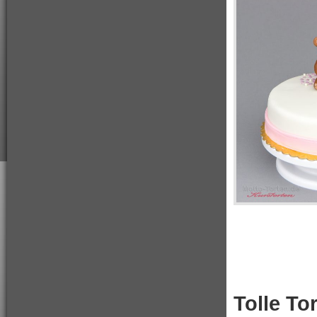
Tolle To