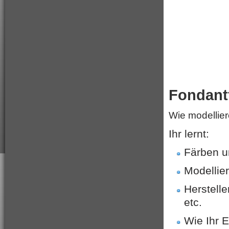
Fondant
Wie modellie
Ihr lernt:
Färben u
Modellie
Herstell
etc.
Wie Ihr 