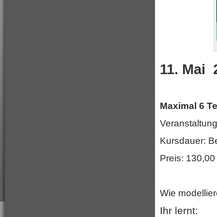
11. Mai
Maximal 6 T
Veranstaltung
Kursdauer: Be
Preis: 130,00
Wie modellie
Ihr lernt: