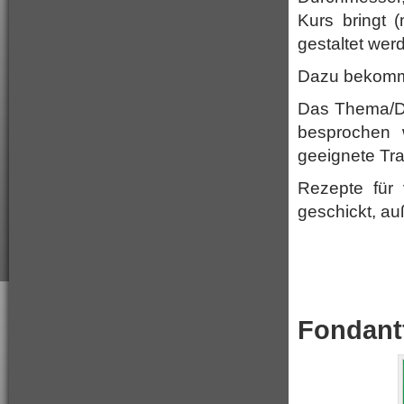
Kurs bringt 
gestaltet werd
Dazu bekommt
Das Thema/Des
besprochen w
geeignete Tra
Rezepte für
geschickt, a
Fondant