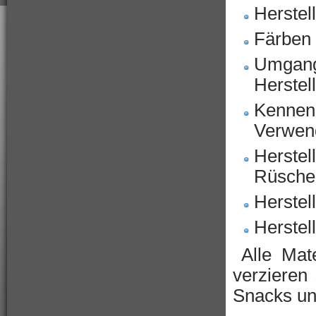
Herstel
Färben 
Umgang 
Herstel
Kennenl
Verwen
Herstel
Rüschen
Herstel
Herstel
Alle Mat
verzieren 
Snacks un