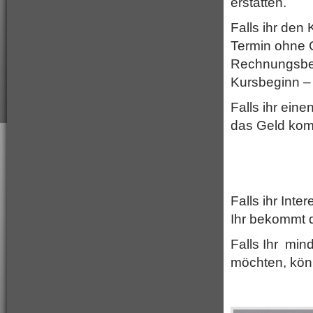
erstatten.
Falls ihr de
Termin ohne 
Rechnungsbet
Kursbeginn –
Falls ihr eine
das Geld kompl
Falls ihr Int
Ihr bekommt d
Falls Ihr mi
möchten, könn