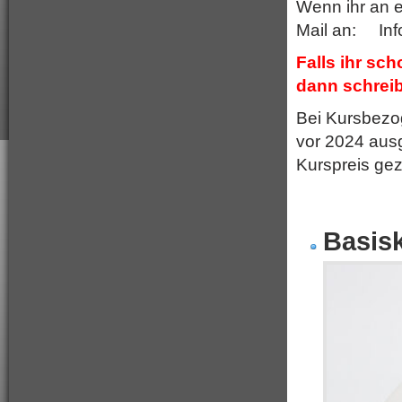
Wenn ihr an e
Mail an: Inf
Falls ihr sc
dann schreibt
Bei Kursbezog
vor 2024 ausg
Kurspreis gez
Basis