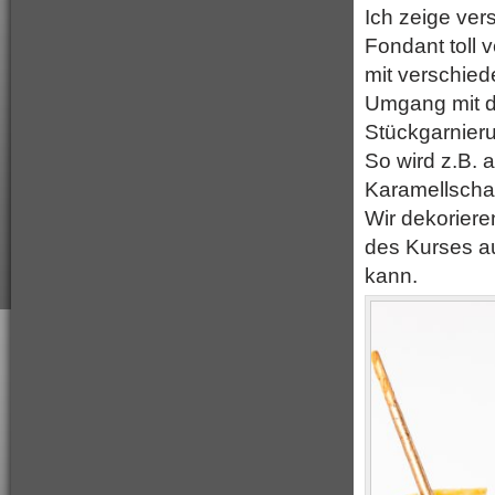
Ich zeige ve
Fondant
toll
v
mit verschie
Umgang mit de
Stückgarnier
So wird z.B.
Karamellschal
Wir dekorier
des Kurses a
kann.