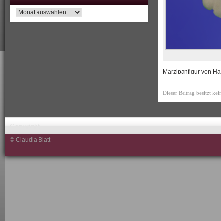
Archiv
Marzipanfigur von Han
Dieser Beitrag besitzt ke
Copyright
© Claudia Blatt