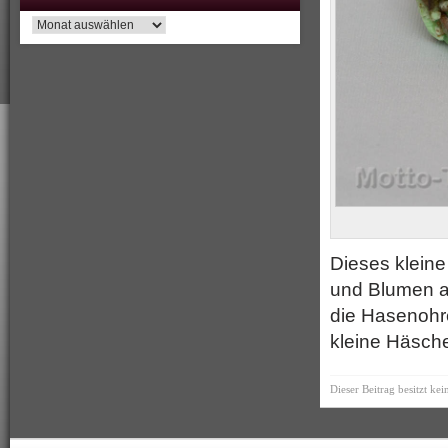
Archiv
Dieses klein
und Blumen a
die Hasenohr
kleine Häsche
Dieser Beitrag besitzt ke