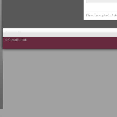
Dieser Beitrag besitzt ke
Copyright
© Claudia Blatt