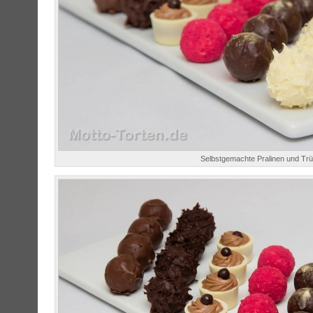
Selbstgemachte Pralinen und Trüf