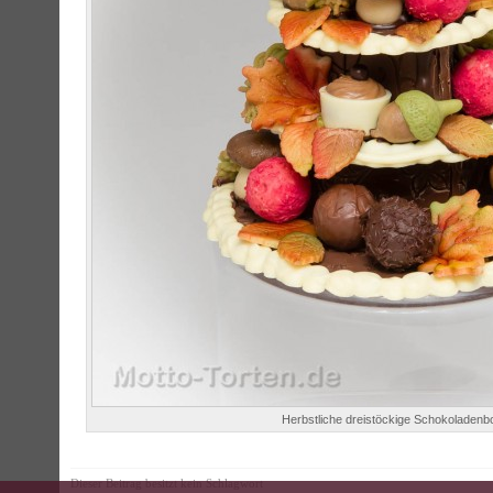
Herbstliche dreistöckige Schokoladenb
Dieser Beitrag besitzt kein Schlagwort