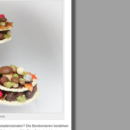
eren
okoladensünden? Die Bonbonieren bestehen