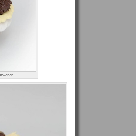
chokolade