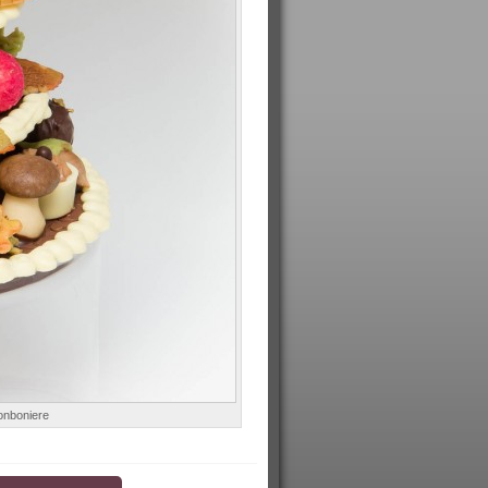
onboniere