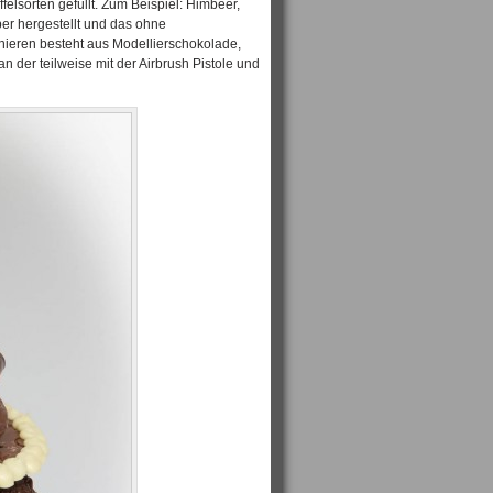
elsorten gefüllt. Zum Beispiel: Himbeer,
ber hergestellt und das ohne
onieren besteht aus Modellierschokolade,
n der teilweise mit der Airbrush Pistole und