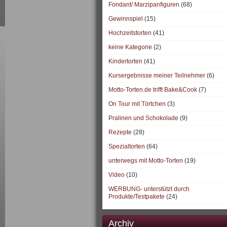
Fondant/ Marzipanfiguren
(68)
Gewinnspiel
(15)
Hochzeitstorten
(41)
keine Kategorie
(2)
Kindertorten
(41)
Kursergebnisse meiner Teilnehmer
(6)
Motto-Torten.de trifft Bake&Cook
(7)
On Tour mit Törtchen
(3)
Pralinen und Schokolade
(9)
Rezepte
(28)
Spezialtorten
(64)
unterwegs mit Motto-Torten
(19)
Video
(10)
WERBUNG- unterstützt durch
Produkte/Testpakete
(24)
Archiv