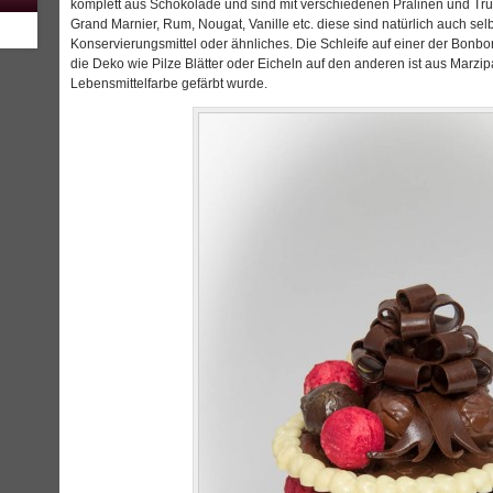
komplett aus Schokolade und sind mit verschiedenen Pralinen und Trüff
Grand Marnier, Rum, Nougat, Vanille etc. diese sind natürlich auch sel
Konservierungsmittel oder ähnliches. Die Schleife auf einer der Bonb
die Deko wie Pilze Blätter oder Eicheln auf den anderen ist aus Marzipa
Lebensmittelfarbe gefärbt wurde.