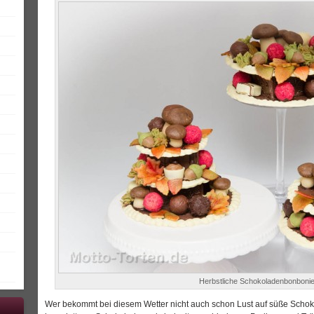
Herbstliche Schokoladenbonboni
Wer bekommt bei diesem Wetter nicht auch schon Lust auf süße Sch