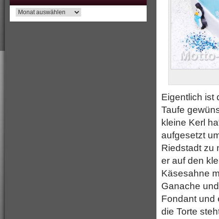
Archiv
Eigentlich ist
Taufe gewünsc
kleine Kerl 
aufgesetzt u
Riedstadt zu
er auf den kle
Käsesahne mit
Ganache und 
Fondant und e
die Torte steh