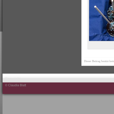
Dieser Beitrag besitzt ke
Copyright
© Claudia Blatt