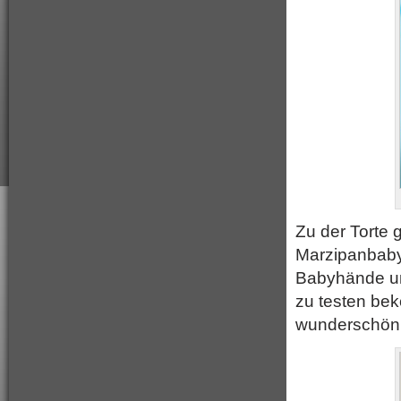
Zu der Torte
Marzipanbabys
Babyhände un
zu testen bek
wunderschön u