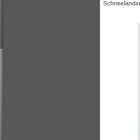
Schneelandsch