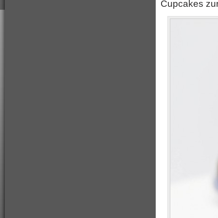
Cupcakes zur