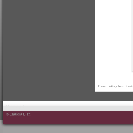
Dieser Beitrag besitzt ke
Copyright
© Claudia Blatt