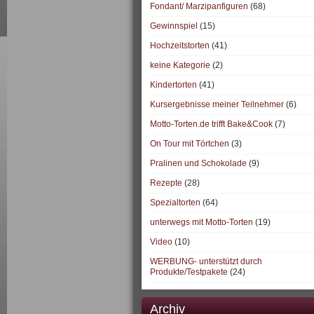
Fondant/ Marzipanfiguren
(68)
Gewinnspiel
(15)
Hochzeitstorten
(41)
keine Kategorie
(2)
Kindertorten
(41)
Kursergebnisse meiner Teilnehmer
(6)
Motto-Torten.de trifft Bake&Cook
(7)
On Tour mit Törtchen
(3)
Pralinen und Schokolade
(9)
Rezepte
(28)
Spezialtorten
(64)
unterwegs mit Motto-Torten
(19)
Video
(10)
WERBUNG- unterstützt durch
Produkte/Testpakete
(24)
Archiv