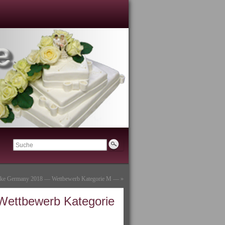
ke Germany 2018 — Wettbewerb Kategorie M —
»
ettbewerb Kategorie