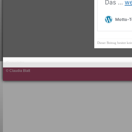
Dieser Beitrag besitzt ke
Copyright
© Claudia Blatt