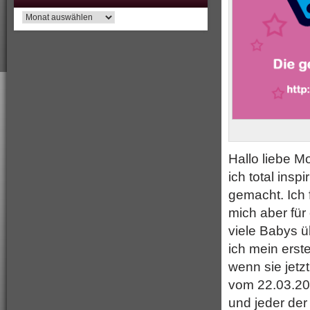
Archiv
Hallo liebe M
ich total insp
gemacht. Ich 
mich aber für
viele Babys ü
ich mein erst
wenn sie jetz
vom 22.03.20
und jeder der 