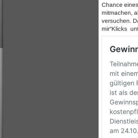
Chance eines 
mitmachen, al
versuchen. Da
mir“Klicks unt