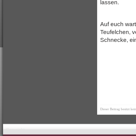
lassen.
Auf euch war
Teufelchen, v
Schnecke, ein
Dieser Beitrag besitzt ke
Copyright