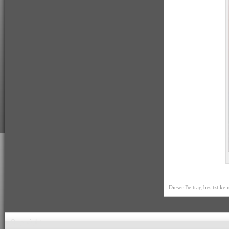
Dieser Beitrag besitzt ke
Copyright