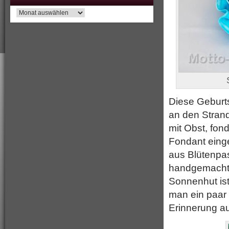
Archiv
Diese Geburtst
an den Strand
mit Obst, fon
Fondant einge
aus Blütenpas
handgemacht. 
Sonnenhut ist
man ein paar 
Erinnerung a